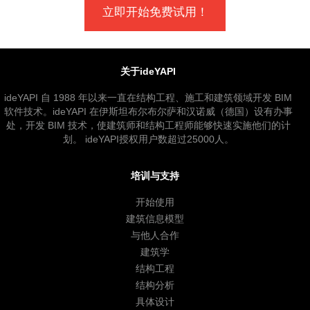
立即开始免费试用！
关于ideYAPI
ideYAPI 自 1988 年以来一直在结构工程、施工和建筑领域开发 BIM
软件技术。ideYAPI 在伊斯坦布尔布尔萨和汉诺威（德国）设有办事
处，开发 BIM 技术，使建筑师和结构工程师能够快速实施他们的计
划。 ideYAPI授权用户数超过25000人。
培训与支持
开始使用
建筑信息模型
与他人合作
建筑学
结构工程
结构分析
具体设计