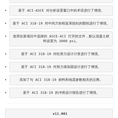
基于 ACI-ASCE 对分析设置窗口中的术语进行了增强。
基于 ACI 318-19 对中间力矩框架系统柱的图纸进行了增强。
使用在新项目中选择的 ASCE-ACI 打开的文件，默认混凝土材
料设置为 3000 psi。
基于 ACI 318-19 对柱剪力设计计算进行了增强。
基于 ACI 318-19 对剪力墙加固设计进行了增强。
添加了与 ACI 318-19 材料和地震参数相关的注释。
基于 ACI 318-19 的冲剪设计报告进行了增强。
v11.001