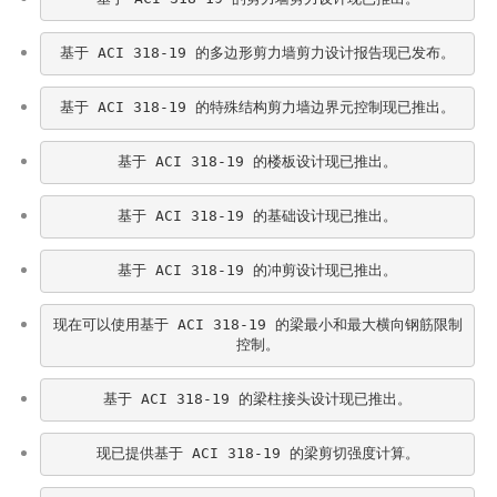
基于 ACI 318-19 的多边形剪力墙剪力设计报告现已发布。
基于 ACI 318-19 的特殊结构剪力墙边界元控制现已推出。
基于 ACI 318-19 的楼板设计现已推出。
基于 ACI 318-19 的基础设计现已推出。
基于 ACI 318-19 的冲剪设计现已推出。
现在可以使用基于 ACI 318-19 的梁最小和最大横向钢筋限制
控制。
基于 ACI 318-19 的梁柱接头设计现已推出。
现已提供基于 ACI 318-19 的梁剪切强度计算。