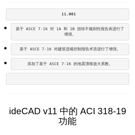
11.001
基于 ASCE 7-16 对 1A 和 1B 扭转不规则性报告表进行了
增强。
基于 ASCE 7-16 对建筑违规控制报告术语进行了增强。
添加了基于 ASCE 7-16 的地震漂移放大系数。
ideCAD v11 中的 ACI 318-19
功能