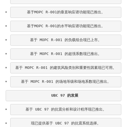
基于MOPC R-001的垂直响应谱功能现已推出。
基于MOPC R-001的水平响应谱功能现已推出。
基于 MOPC R-001 的负载组合现已上市。
基于 MOPC R-001 的超强系数现已推出。
基于 MOPC R-001 的建筑风险类别和重要性因素现已可用。
基于 MOPC R-001 的场地等级和场地系数现已推出。
UBC 97 的发展
基于 UBC 97 的抗震分析和设计程序现已推出。
现已提供基于 UBC 97 的抗震系统选择。