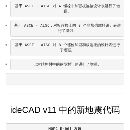
基于 ASCE - AISC 对 4 螺栓非加强板连接设计表进行了增
强。
基于 ASCE - AISC，对板连接上的 8 个非加强螺栓设计表进
行了增强。
基于 ASCE - AISC 对 8 个螺栓加固和板连接的设计表进行
了增强。
已对结构树中的钢型材订购进行了增强。
ideCAD v11 中的新地震代码
MOPC R-001 发展