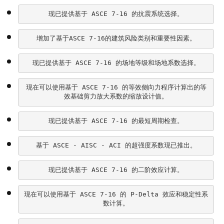
现已提供基于 ASCE 7-16 的抗震系统选择。
增加了基于ASCE 7-16的建筑风险类别和重要性因素。
现已提供基于 ASCE 7-16 的场地等级和场地系数选择。
现在可以使用基于 ASCE 7-16 的等效侧向力程序计算出的等
效基础剪力放大系数的缩放设计值。
现已提供基于 ASCE 7-16 的最短周期检查。
基于 ASCE - AISC - ACI 的超强度系数现已推出。
现已提供基于 ASCE 7-16 的二阶效应计算。
现在可以使用基于 ASCE 7-16 的 P-Delta 效应和稳定性系
数计算。