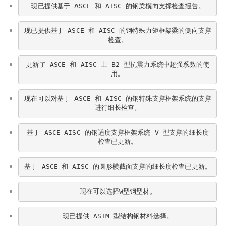
现已提供基于 ASCE 和 AISC 的钢梁横向支撑检查报告。
现已提供基于 ASCE 和 AISC 的钢特殊力矩框架梁的侧向支撑
检查。
更新了 ASCE 和 AISC 上 B2 型抗震力系统中超强系数的使
用。
现在可以对基于 ASCE 和 AISC 的钢特殊支撑框架系统的支撑
进行细长检查。
基于 ASCE AISC 的钢适度支撑框架系统 V 型支撑的细长度
检查已更新。
基于 ASCE 和 AISC 的圆形横截面支撑的细长度检查已更新。
现在可以选择W型钢型材。
现已提供 ASTM 型结构钢材料选择。