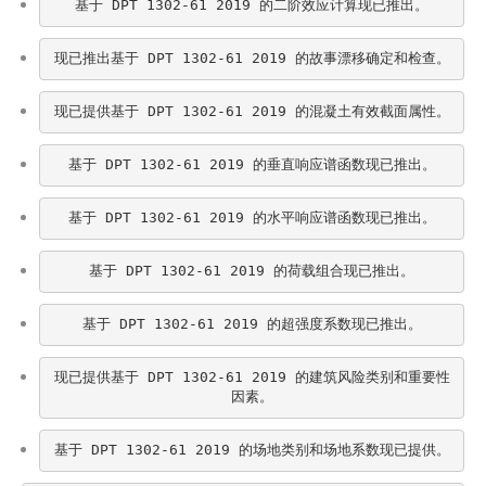
基于 DPT 1302-61 2019 的二阶效应计算现已推出。
现已推出基于 DPT 1302-61 2019 的故事漂移确定和检查。
现已提供基于 DPT 1302-61 2019 的混凝土有效截面属性。
基于 DPT 1302-61 2019 的垂直响应谱函数现已推出。
基于 DPT 1302-61 2019 的水平响应谱函数现已推出。
基于 DPT 1302-61 2019 的荷载组合现已推出。
基于 DPT 1302-61 2019 的超强度系数现已推出。
现已提供基于 DPT 1302-61 2019 的建筑风险类别和重要性
因素。
基于 DPT 1302-61 2019 的场地类别和场地系数现已提供。