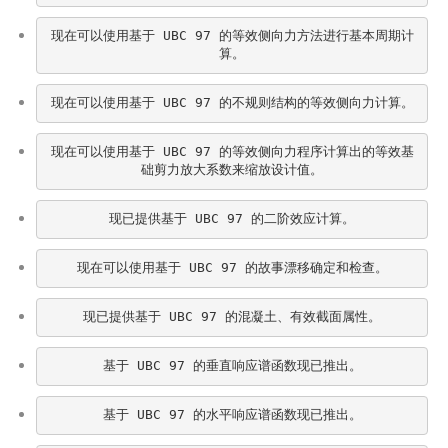
现在可以使用基于 UBC 97 的等效侧向力方法进行基本周期计
算。
现在可以使用基于 UBC 97 的不规则结构的等效侧向力计算。
现在可以使用基于 UBC 97 的等效侧向力程序计算出的等效基
础剪力放大系数来缩放设计值。
现已提供基于 UBC 97 的二阶效应计算。
现在可以使用基于 UBC 97 的故事漂移确定和检查。
现已提供基于 UBC 97 的混凝土、有效截面属性。
基于 UBC 97 的垂直响应谱函数现已推出。
基于 UBC 97 的水平响应谱函数现已推出。