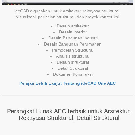
ideCAD digunakan untuk arsitektur, rekayasa struktural,
visualisasi, perincian struktural, dan proyek konstruksi
Desain arsitektur
Desain interior
Desain Bangunan Industri
Desain Bangunan Perumahan
Pemodelan Struktural
Analisis struktural
Desain struktural
Detail Struktural
Dokumen Konstruksi
Pelajari Lebih Lanjut Tentang ideCAD One AEC
Perangkat Lunak AEC terbaik untuk Arsitektur,
Rekayasa Struktural, Detail Struktural