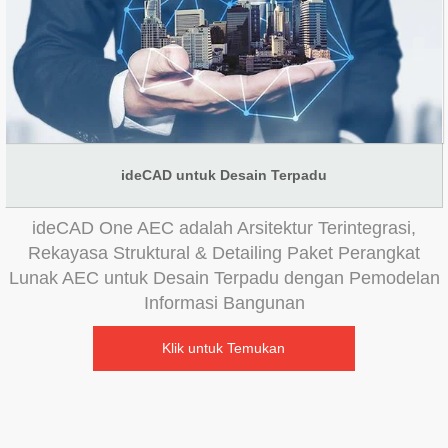
ideCAD untuk Desain Terpadu
ideCAD One AEC adalah Arsitektur Terintegrasi,
Rekayasa Struktural & Detailing Paket Perangkat
Lunak AEC untuk Desain Terpadu dengan Pemodelan
Informasi Bangunan
Klik untuk Temukan