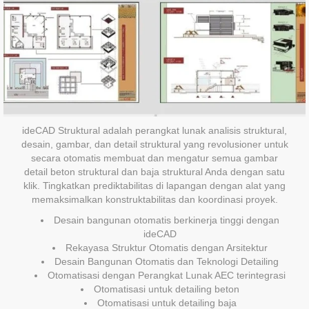
ideCAD Struktural adalah perangkat lunak analisis struktural,
desain, gambar, dan detail struktural yang revolusioner untuk
secara otomatis membuat dan mengatur semua gambar
detail beton struktural dan baja struktural Anda dengan satu
klik. Tingkatkan prediktabilitas di lapangan dengan alat yang
memaksimalkan konstruktabilitas dan koordinasi proyek.
Desain bangunan otomatis berkinerja tinggi dengan
ideCAD
Rekayasa Struktur Otomatis dengan Arsitektur
Desain Bangunan Otomatis dan Teknologi Detailing
Otomatisasi dengan Perangkat Lunak AEC terintegrasi
Otomatisasi untuk detailing beton
Otomatisasi untuk detailing baja