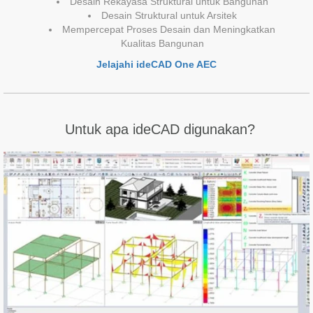
Desain Rekayasa Struktural untuk Bangunan
Desain Struktural untuk Arsitek
Mempercepat Proses Desain dan Meningkatkan
Kualitas Bangunan
Jelajahi ideCAD One AEC
Untuk apa ideCAD digunakan?