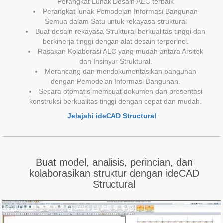
Perangkat Lunak Desain AEC terbaik
Perangkat lunak Pemodelan Informasi Bangunan
Semua dalam Satu untuk rekayasa struktural
Buat desain rekayasa Struktural berkualitas tinggi dan
berkinerja tinggi dengan alat desain terperinci.
Rasakan Kolaborasi AEC yang mudah antara Arsitek
dan Insinyur Struktural.
Merancang dan mendokumentasikan bangunan
dengan Pemodelan Informasi Bangunan.
Secara otomatis membuat dokumen dan presentasi
konstruksi berkualitas tinggi dengan cepat dan mudah.
Jelajahi ideCAD Structural
Buat model, analisis, perincian, dan
kolaborasikan struktur dengan ideCAD
Structural