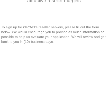
attractive reseller margins.
To sign up for ideYAPI's reseller network, please fill out the form
below. We would encourage you to provide as much information as
possible to help us evaluate your application. We will review and get
back to you in (10) business days.