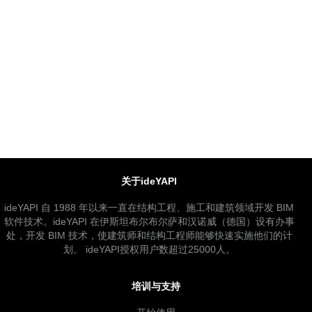
关于ideYAPI
ideYAPI 自 1988 年以来一直在结构工程、施工和建筑领域开发 BIM
软件技术。ideYAPI 在伊斯坦布尔布尔萨和汉诺威（德国）设有办事
处，开发 BIM 技术，使建筑师和结构工程师能够快速实施他们的计
划。 ideYAPI授权用户数超过25000人。
培训与支持