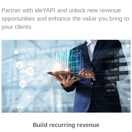
Partner with ideYAPI and unlock new revenue
opportunities and enhance the value you bring to
your clients.
Build recurring revenue