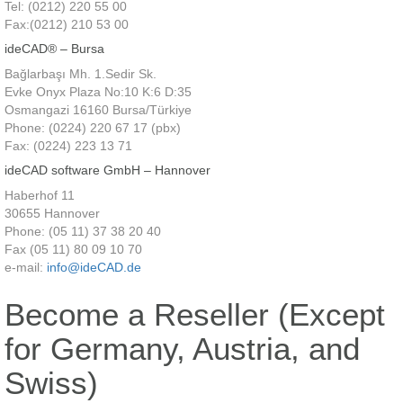
Tel: (0212) 220 55 00
Fax:(0212) 210 53 00
ideCAD® – Bursa
Bağlarbaşı Mh. 1.Sedir Sk.
Evke Onyx Plaza No:10 K:6 D:35
Osmangazi 16160 Bursa/Türkiye
Phone: (0224) 220 67 17 (pbx)
Fax: (0224) 223 13 71
ideCAD software GmbH – Hannover
Haberhof 11
30655 Hannover
Phone: (05 11) 37 38 20 40
Fax (05 11) 80 09 10 70
e-mail:
info@ideCAD.de
Become a Reseller (Except
for Germany, Austria, and
Swiss)