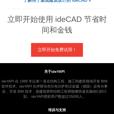
了解用于集成建筑设计的 ideCAD »
立即开始使用 ideCAD 节省时
间和金钱
立即开始免费试用！
关于ideYAPI
ideYAPI 自 1988 年以来一直在结构工程、施工和建筑领域开发 BIM
软件技术。ideYAPI 在伊斯坦布尔布尔萨和汉诺威（德国）设有办事
处，开发 BIM 技术，使建筑师和结构工程师能够快速实施他们的计
划。 ideYAPI授权用户数超过25000人。
培训与支持