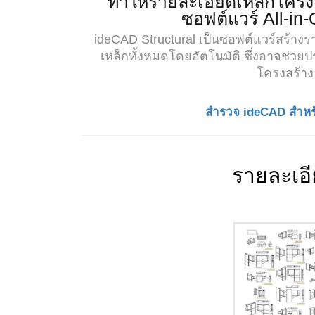
ทำให้รายละเอียดเหล็กโครง
ซอฟต์แวร์ All-in-
ideCAD Structural เป็นซอฟต์แวร์สร้าง
เหล็กทั้งหมดโดยอัตโนมัติ ซึ่งอาจช่ว
โครงสร้า
สำรวจ ideCAD สำหรั
รายละเอี