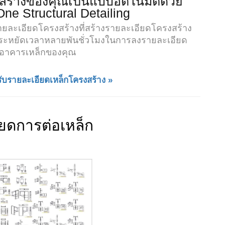
สร้างของคุณเป็นแบบอัตโนมัติด้วย
One Structural Detailing
รายละเอียดโครงสร้างที่สร้างรายละเอียดโครงสร้าง
ยประหยัดเวลาหลายพันชั่วโมงในการลงรายละเอียด
งอาคารเหล็กของคุณ
บรายละเอียดเหล็กโครงสร้าง »
ยดการต่อเหล็ก