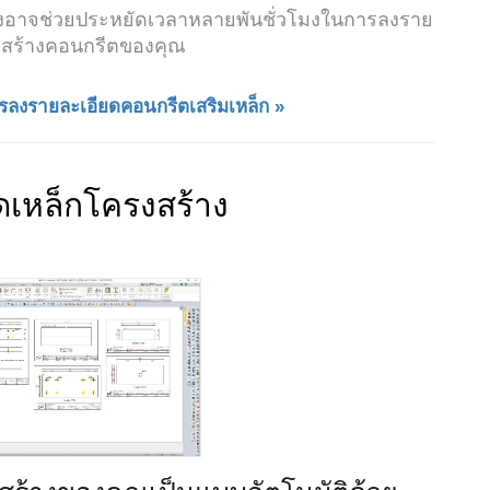
ซึ่งอาจช่วยประหยัดเวลาหลายพันชั่วโมงในการลงราย
งสร้างคอนกรีตของคุณ
ลงรายละเอียดคอนกรีตเสริมเหล็ก »
ดเหล็กโครงสร้าง