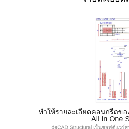
ทำให้รายละเอียดคอนกรีตของ
All in One S
ideCAD Structural เป็นซอฟต์แวร์ส