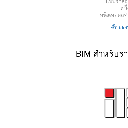
แบบจำลอง
หนึ
หนึ่งเหตุผลที
ซื้อ id
BIM สำหรับรา