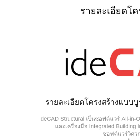
รายละเอียดโค
รายละเอียดโครงสร้างแบบบ
ideCAD Structural เป็นซอฟต์แวร์ All-in-On
และเครื่องมือ Integrated Building
ซอฟต์แวร์วิศวก