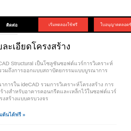
เริ่มทดลองใช้ฟรี
ใบอนุญาตตลอดชี
ติดต่อ
ยละเอียดโครงสร้าง
D Structural เป็นโซลูชันซอฟต์แวร์การวิเคราะห์
ง รวมถึงการออกแบบสถาปัตยกรรมแบบบูรณาการ
รณาการใน ideCAD รวมการวิเคราะห์โครงสร้าง การ
้างสำหรับอาคารคอนกรีตและเหล็กไว้ในซอฟต์แวร์
ครงสร้างแบบครบวงจร
ิ่มต้นได้ฟรี »