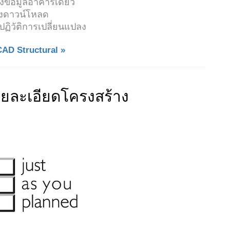
ข้อมูลอาคารเดียว
่งดาวน์โหลด
่ปฏิวัติการเปลี่ยนแปลง
eCAD Structural »
ยละเอียดโครงสร้าง