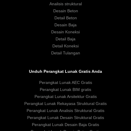
Analisis struktural
Desain Beton
Detail Beton
Desain Baja
Desain Koneksi
Detail Baja
Detail Koneksi
Detail Tulangan
Unduh Perangkat Lunak Gratis Anda
Perangkat Lunak AEC Gratis
Perangkat Lunak BIM gratis
Perangkat Lunak Arsitektur Gratis
Perangkat Lunak Rekayasa Struktural Gratis
Perangkat Lunak Analisis Struktural Gratis
Perangkat Lunak Desain Struktural Gratis
Perangkat Lunak Desain Baja Gratis