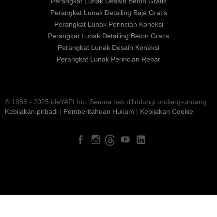
Perangkat Lunak Desain Beton Gratis
Perangkat Lunak Detailing Baja Gratis
Perangkat Lunak Perincian Koneksi
Perangkat Lunak Detailing Beton Gratis
Perangkat Lunak Desain Koneksi
Perangkat Lunak Perincian Rebar
© 1988 - 2025 ideYAPI Inc. Semua hak dilindungi undang-undang
Kebijakan pribadi
|
Pemberitahuan Hukum
|
Kebijakan Cookie