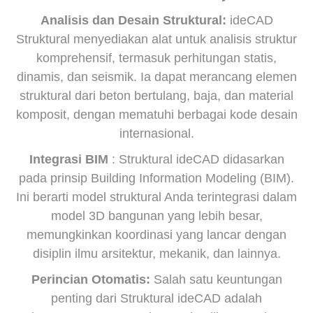
Analisis dan Desain Struktural:
ideCAD
Struktural menyediakan alat untuk analisis struktur
komprehensif, termasuk perhitungan statis,
dinamis, dan seismik. Ia dapat merancang elemen
struktural dari beton bertulang, baja, dan material
komposit, dengan mematuhi berbagai kode desain
internasional.
Integrasi BIM
: Struktural ideCAD didasarkan
pada prinsip Building Information Modeling (BIM).
Ini berarti model struktural Anda terintegrasi dalam
model 3D bangunan yang lebih besar,
memungkinkan koordinasi yang lancar dengan
disiplin ilmu arsitektur, mekanik, dan lainnya.
Perincian Otomatis:
Salah satu keuntungan
penting dari Struktural ideCAD adalah