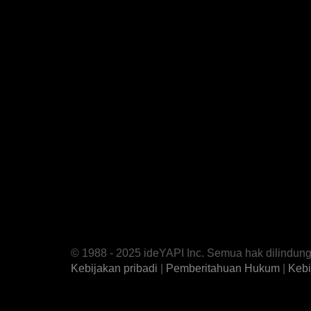
© 1988 - 2025 ideYAPI Inc. Semua hak dilindun
Kebijakan pribadi
|
Pemberitahuan Hukum
|
Kebi