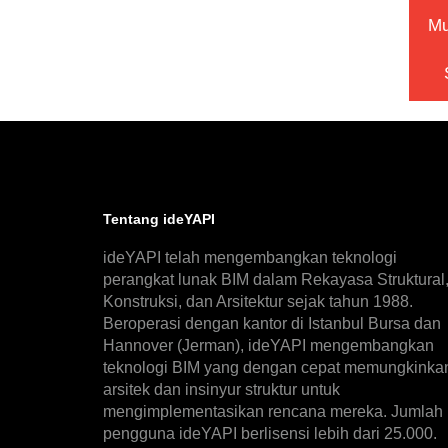
Mu
Tentang ideYAPI
ideYAPI telah mengembangkan teknologi
perangkat lunak BIM dalam Rekayasa Struktural
Konstruksi, dan Arsitektur sejak tahun 1988.
Beroperasi dengan kantor di Istanbul Bursa dan
Hannover (Jerman), ideYAPI mengembangkan
teknologi BIM yang dengan cepat memungkinka
arsitek dan insinyur struktur untuk
mengimplementasikan rencana mereka. Jumlah
pengguna ideYAPI berlisensi lebih dari 25.000.