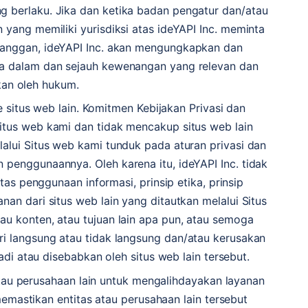
 berlaku. Jika dan ketika badan pengatur dan/atau
an yang memiliki yurisdiksi atas ideYAPI Inc. meminta
langgan, ideYAPI Inc. akan mengungkapkan dan
a dalam dan sejauh kewenangan yang relevan dan
kan oleh hukum.
situs web lain. Komitmen Kebijakan Privasi dan
itus web kami dan tidak mencakup situs web lain
lalui Situs web kami tunduk pada aturan privasi dan
 penggunaannya. Oleh karena itu, ideYAPI Inc. tidak
s penggunaan informasi, prinsip etika, prinsip
yanan dari situs web lain yang ditautkan melalui Situs
au konten, atau tujuan lain apa pun, atau semoga
ri langsung atau tidak langsung dan/atau kerusakan
i atau disebabkan oleh situs web lain tersebut.
tau perusahaan lain untuk mengalihdayakan layanan
emastikan entitas atau perusahaan lain tersebut