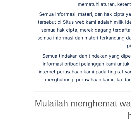
mematuhi aturan, ketent
Semua informasi, materi, dan hak cipta y
tersebut di Situs web kami adalah milik id
semua hak cipta, merek dagang terdaftar,
semua informasi dan materi terkandung dal
p
Semua tindakan dan tindakan yang diper
informasi pribadi pelanggan kami untuk
internet perusahaan kami pada tingkat ya
menghubungi perusahaan kami jika dan
Mulailah menghemat wa