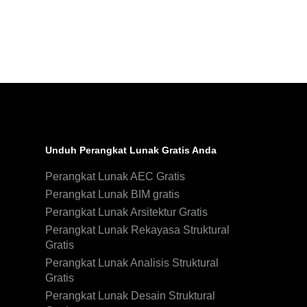
Unduh Perangkat Lunak Gratis Anda
Perangkat Lunak AEC Gratis
Perangkat Lunak BIM gratis
Perangkat Lunak Arsitektur Gratis
Perangkat Lunak Rekayasa Struktural
Gratis
Perangkat Lunak Analisis Struktural
Gratis
Perangkat Lunak Desain Struktural