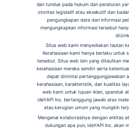
dan tunduk pada hukum dan peraturan yang
otoritas legislatif atau eksekutif dan bad
pengungkapan data dan informasi pe
mengungkapkan informasi tersebut hany
diizin
Situs web kami menyediakan tautan ke 
Kerahasiaan kami hanya berlaku untuk s
tersebut. Situs web lain yang ditautkan me
kerahasiaan mereka sendiri serta ketentuan
dapat dimintai pertanggungjawaban ata
kerahasiaan, karakteristik, dan kualitas la
web kami untuk tujuan iklan, spanduk at
ideYAPI Inc. bertanggung jawab atas mate
atau kerugian umum yang mungkin terjad
Mengenai kolaborasinya dengan entitas a
dukungan apa pun, ideYAPI Inc. akan m