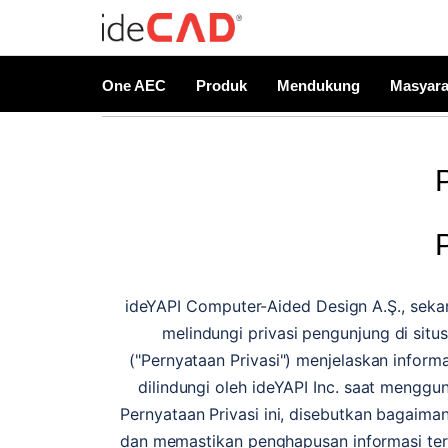
One AEC
Produk
Mendukung
Masyara
ideYAPI Computer-Aided Design A.Ş., sekara
melindungi privasi pengunjung di situs
("Pernyataan Privasi") menjelaskan inform
dilindungi oleh ideYAPI Inc. saat menggu
Pernyataan Privasi ini, disebutkan bagaima
dan memastikan penghapusan informasi te