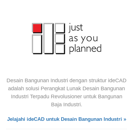
Desain Bangunan Industri dengan struktur ideCAD
adalah solusi Perangkat Lunak Desain Bangunan
Industri Terpadu Revolusioner untuk Bangunan
Baja Industri.
Jelajahi ideCAD untuk Desain Bangunan Industri »