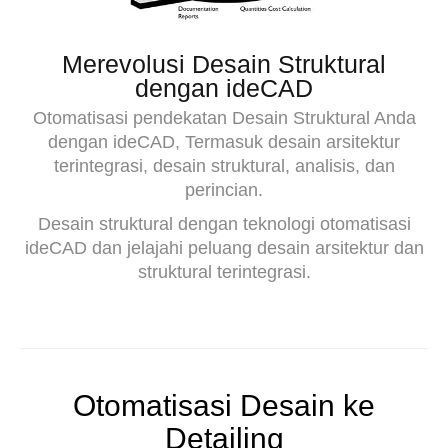
Merevolusi Desain Struktural
dengan ideCAD
Otomatisasi pendekatan Desain Struktural Anda
dengan ideCAD, Termasuk desain arsitektur
terintegrasi, desain struktural, analisis, dan
perincian.
Desain struktural dengan teknologi otomatisasi
ideCAD dan jelajahi peluang desain arsitektur dan
struktural terintegrasi.
Otomatisasi Desain ke
Detailing