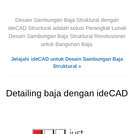
Desain Sambungan Baja Struktural dengan
ideCAD Structural adalah solusi Perangkat Lunak
Desain Sambungan Baja Struktural Revolusioner
untuk Bangunan Baja.
Jelajahi ideCAD untuk Desain Sambungan Baja
Struktural »
Detailing baja dengan ideCAD