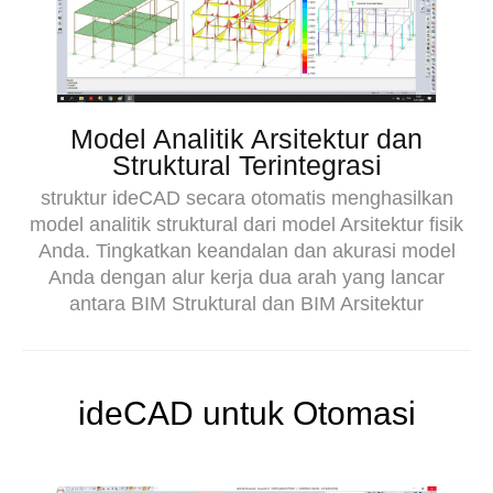
Model Analitik Arsitektur dan
Struktural Terintegrasi
struktur ideCAD secara otomatis menghasilkan
model analitik struktural dari model Arsitektur fisik
Anda. Tingkatkan keandalan dan akurasi model
Anda dengan alur kerja dua arah yang lancar
antara BIM Struktural dan BIM Arsitektur
ideCAD untuk Otomasi