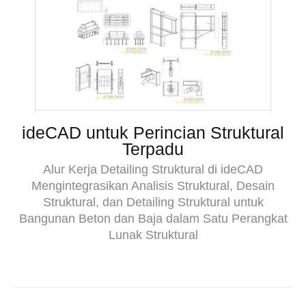
ideCAD untuk Perincian Struktural
Terpadu
Alur Kerja Detailing Struktural di ideCAD
Mengintegrasikan Analisis Struktural, Desain
Struktural, dan Detailing Struktural untuk
Bangunan Beton dan Baja dalam Satu Perangkat
Lunak Struktural