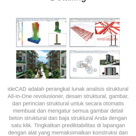
ideCAD adalah perangkat lunak analisis struktural
All-in-One revolusioner, desain struktural, gambar,
dan perincian struktural untuk secara otomatis
membuat dan mengatur semua gambar detail
beton struktural dan baja struktural Anda dengan
satu klik. Tingkatkan prediktabilitas di lapangan
dengan alat yang memaksimalkan konstruksi dan