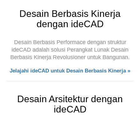
Desain Berbasis Kinerja
dengan ideCAD
Desain Berbasis Performace dengan struktur
ideCAD adalah solusi Perangkat Lunak Desain
Berbasis Kinerja Revolusioner untuk Bangunan.
Jelajahi ideCAD untuk Desain Berbasis Kinerja »
Desain Arsitektur dengan
ideCAD