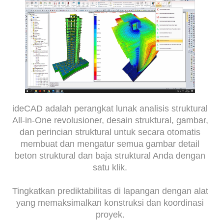
ideCAD adalah perangkat lunak analisis struktural
All-in-One revolusioner, desain struktural, gambar,
dan perincian struktural untuk secara otomatis
membuat dan mengatur semua gambar detail
beton struktural dan baja struktural Anda dengan
satu klik.
Tingkatkan prediktabilitas di lapangan dengan alat
yang memaksimalkan konstruksi dan koordinasi
proyek.