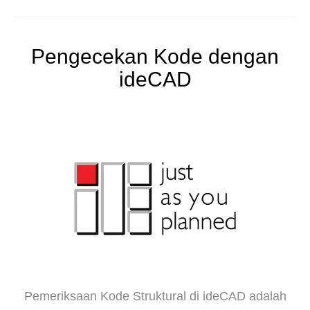
Pengecekan Kode dengan
ideCAD
Pemeriksaan Kode Struktural di ideCAD adalah