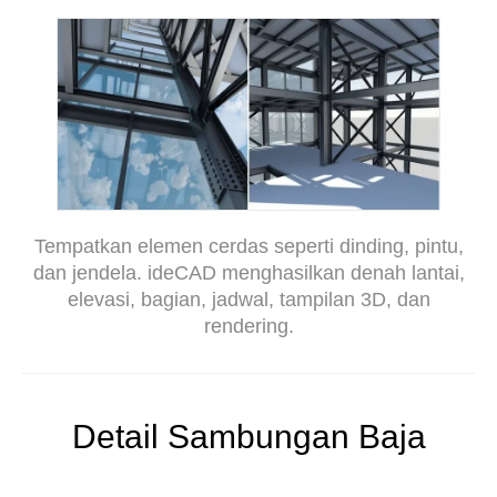
Tempatkan elemen cerdas seperti dinding, pintu,
dan jendela. ideCAD menghasilkan denah lantai,
elevasi, bagian, jadwal, tampilan 3D, dan
rendering.
Detail Sambungan Baja