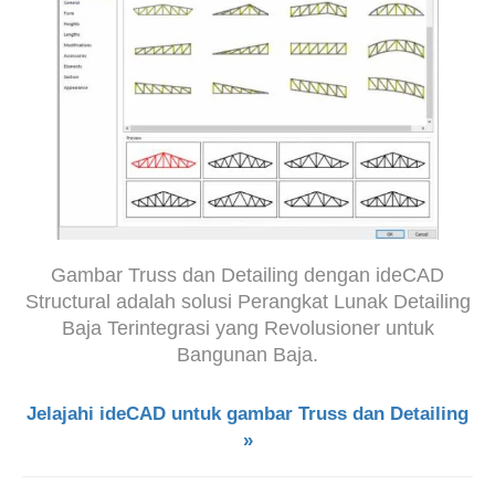
Gambar Truss dan Detailing dengan ideCAD
Structural adalah solusi Perangkat Lunak Detailing
Baja Terintegrasi yang Revolusioner untuk
Bangunan Baja.
Jelajahi ideCAD untuk gambar Truss dan Detailing
»