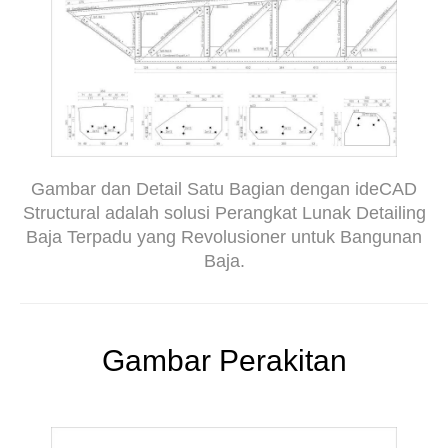
Gambar dan Detail Satu Bagian dengan ideCAD
Structural adalah solusi Perangkat Lunak Detailing
Baja Terpadu yang Revolusioner untuk Bangunan
Baja.
Gambar Perakitan