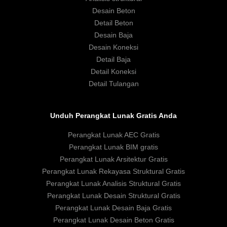
Desain Beton
Detail Beton
Desain Baja
Desain Koneksi
Detail Baja
Detail Koneksi
Detail Tulangan
Unduh Perangkat Lunak Gratis Anda
Perangkat Lunak AEC Gratis
Perangkat Lunak BIM gratis
Perangkat Lunak Arsitektur Gratis
Perangkat Lunak Rekayasa Struktural Gratis
Perangkat Lunak Analisis Struktural Gratis
Perangkat Lunak Desain Struktural Gratis
Perangkat Lunak Desain Baja Gratis
Perangkat Lunak Desain Beton Gratis