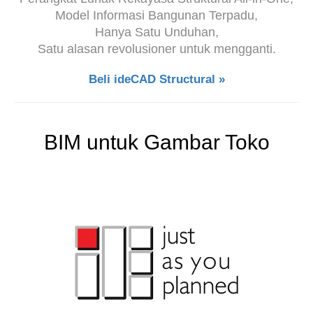
Model Informasi Bangunan Terpadu,
Hanya Satu Unduhan,
Satu alasan revolusioner untuk mengganti.
Beli ideCAD Structural »
BIM untuk Gambar Toko