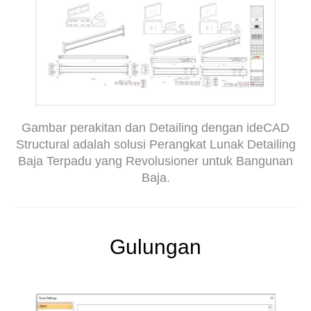
Gambar perakitan dan Detailing dengan ideCAD
Structural adalah solusi Perangkat Lunak Detailing
Baja Terpadu yang Revolusioner untuk Bangunan
Baja.
Gulungan