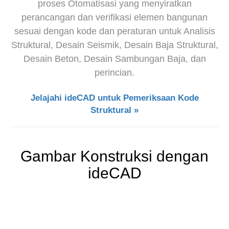
proses Otomatisasi yang menyiratkan
perancangan dan verifikasi elemen bangunan
sesuai dengan kode dan peraturan untuk Analisis
Struktural, Desain Seismik, Desain Baja Struktural,
Desain Beton, Desain Sambungan Baja, dan
perincian.
Jelajahi ideCAD untuk Pemeriksaan Kode
Struktural »
Gambar Konstruksi dengan
ideCAD