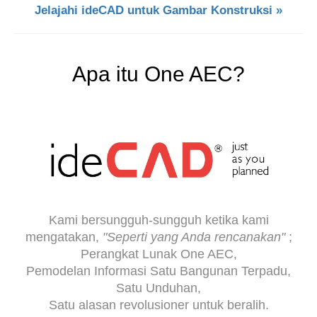
Jelajahi ideCAD untuk Gambar Konstruksi »
Apa itu One AEC?
Kami bersungguh-sungguh ketika kami
mengatakan,
"Seperti yang Anda rencanakan"
;
Perangkat Lunak One AEC,
Pemodelan Informasi Satu Bangunan Terpadu,
Satu Unduhan,
Satu alasan revolusioner untuk beralih.