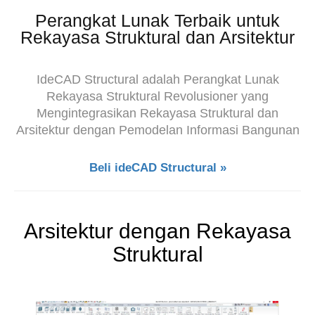
Perangkat Lunak Terbaik untuk
Rekayasa Struktural dan Arsitektur
IdeCAD Structural adalah Perangkat Lunak
Rekayasa Struktural Revolusioner yang
Mengintegrasikan Rekayasa Struktural dan
Arsitektur dengan Pemodelan Informasi Bangunan
Beli ideCAD Structural »
Arsitektur dengan Rekayasa
Struktural