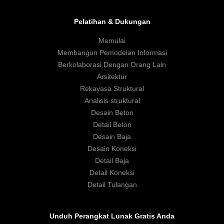
Pelatihan & Dukungan
Memulai
Membangun Pemodelan Informasi
Berkolaborasi Dengan Orang Lain
Arsitektur
Rekayasa Struktural
Analisis struktural
Desain Beton
Detail Beton
Desain Baja
Desain Koneksi
Detail Baja
Detail Koneksi
Detail Tulangan
Unduh Perangkat Lunak Gratis Anda