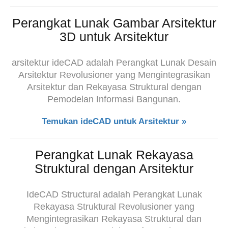
Perangkat Lunak Gambar Arsitektur
3D untuk Arsitektur
arsitektur ideCAD adalah Perangkat Lunak Desain
Arsitektur Revolusioner yang Mengintegrasikan
Arsitektur dan Rekayasa Struktural dengan
Pemodelan Informasi Bangunan.
Temukan ideCAD untuk Arsitektur »
Perangkat Lunak Rekayasa
Struktural dengan Arsitektur
IdeCAD Structural adalah Perangkat Lunak
Rekayasa Struktural Revolusioner yang
Mengintegrasikan
Rekayasa Struktural dan