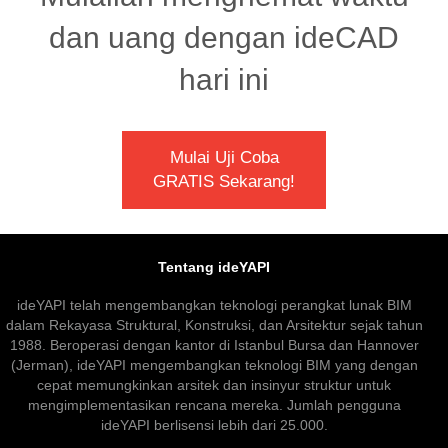
dan uang dengan ideCAD
hari ini
Mulai Uji Coba
GRATIS Sekarang!
Tentang ideYAPI
ideYAPI telah mengembangkan teknologi perangkat lunak BIM
dalam Rekayasa Struktural, Konstruksi, dan Arsitektur sejak tahun
1988. Beroperasi dengan kantor di Istanbul Bursa dan Hannover
(Jerman), ideYAPI mengembangkan teknologi BIM yang dengan
cepat memungkinkan arsitek dan insinyur struktur untuk
mengimplementasikan rencana mereka. Jumlah pengguna
ideYAPI berlisensi lebih dari 25.000.