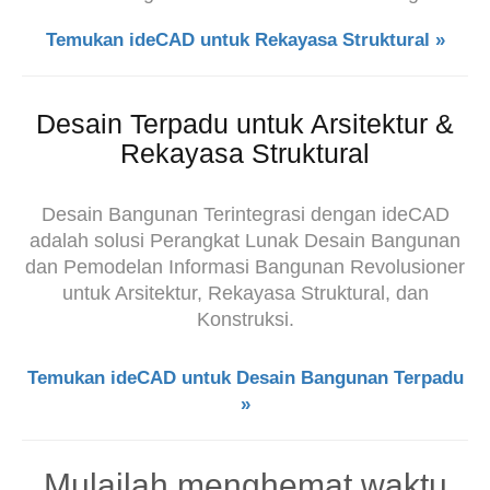
Temukan ideCAD untuk Rekayasa Struktural »
Desain Terpadu untuk Arsitektur &
Rekayasa Struktural
Desain Bangunan Terintegrasi dengan ideCAD
adalah solusi Perangkat Lunak Desain Bangunan
dan Pemodelan Informasi Bangunan Revolusioner
untuk Arsitektur, Rekayasa Struktural, dan
Konstruksi.
Temukan ideCAD untuk Desain Bangunan Terpadu
»
Mulailah menghemat waktu