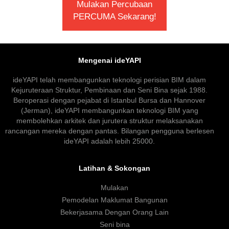
Mulakan Percubaan
PERCUMA Sekarang!
Mengenai ideYAPI
ideYAPI telah membangunkan teknologi perisian BIM dalam
Kejuruteraan Struktur, Pembinaan dan Seni Bina sejak 1988.
Beroperasi dengan pejabat di Istanbul Bursa dan Hannover
(Jerman), ideYAPI membangunkan teknologi BIM yang
membolehkan arkitek dan jurutera struktur melaksanakan
rancangan mereka dengan pantas. Bilangan pengguna berlesen
ideYAPI adalah lebih 25000.
Latihan & Sokongan
Mulakan
Pemodelan Maklumat Bangunan
Bekerjasama Dengan Orang Lain
Seni bina