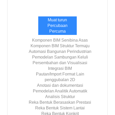
Muat turun
Percubaan
Percuma
Komponen BIM Senibina Asas
Komponen BIM Struktur Termaju
Automasi Bangunan Perindustrian
Pemodelan Sambungan Keluli
Persembahan dan Visualisasi
Integrasi BIM
Pautan/Import Format Lain
penggubalan 2D
Anotasi dan dokumentasi
Pemodelan Analitik Automatik
Analisis Struktur
Reka Bentuk Berasaskan Prestasi
Reka Bentuk Sistem Lantai
Reka Bentuk Konkrit