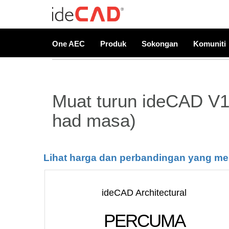
Cuba ideCAD
One AEC
Produk
Sokongan
Komuniti
Muat turun ideCAD V1
had masa)
Lihat harga dan perbandingan yang m
ideCAD Architectural
PERCUMA