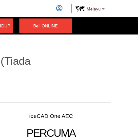
Melayu
IDUP
Beli ONLINE
(Tiada
ideCAD One AEC
PERCUMA