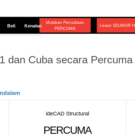
Mulakan Percubaan
Lesen SEUMUR H
Beli
Kenalan
PERCUMA
1 dan Cuba secara Percuma 
endalam
ideCAD Structural
PERCUMA