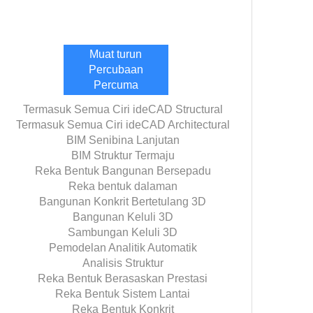
Muat turun
Percubaan
Percuma
Termasuk Semua Ciri ideCAD Structural
Termasuk Semua Ciri ideCAD Architectural
BIM Senibina Lanjutan
BIM Struktur Termaju
Reka Bentuk Bangunan Bersepadu
Reka bentuk dalaman
Bangunan Konkrit Bertetulang 3D
Bangunan Keluli 3D
Sambungan Keluli 3D
Pemodelan Analitik Automatik
Analisis Struktur
Reka Bentuk Berasaskan Prestasi
Reka Bentuk Sistem Lantai
Reka Bentuk Konkrit