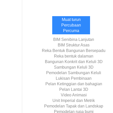
Muat turun
Percubaan
Percuma
BIM Senibina Lanjutan
BIM Struktur Asas
Reka Bentuk Bangunan Bersepadu
Reka bentuk dalaman
Bangunan Konkrit dan Keluli 3D
Sambungan Keluli 3D
Pemodelan Sambungan Keluli
Lukisan Pembinaan
Pelan Ketinggian dan bahagian
Pelan Lantai 3D
Video Animasi
Unit Imperial dan Metrik
Pemodelan Tapak dan Landskap
Pemodelan rupa bumi