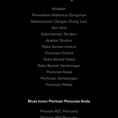
Mulakan
Pemodelan Maklumat Bangunan
Bekerjasama Dengan Orang Lain
Seni bina
Kejuruteraan Struktur
Analisis Struktur
Reka Bentuk Konkrit
Perincian Konkrit
Reka Bentuk Keluli
Reka Bentuk Sambungan
Perincian Keluli
Perincian Sambungan
Perincian Rebar
Muat turun Perisian Percuma Anda
Perisian AEC Percuma
Perisian BIM Percuma