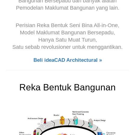
Bangunan Bersepadu dan banyak alatan
Pemodelan Maklumat Bangunan yang lain.
Perisian Reka Bentuk Seni Bina All-in-One,
Model Maklumat Bangunan Bersepadu,
Hanya Satu Muat Turun,
Satu sebab revolusioner untuk menggantikan.
Beli ideaCAD Architectural »
Reka Bentuk Bangunan