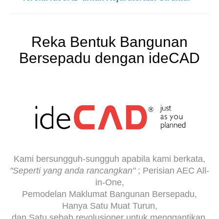
Reka Bentuk Bangunan
Bersepadu dengan ideCAD
Kami bersungguh-sungguh apabila kami berkata,
"Seperti yang anda rancangkan"
; Perisian AEC All-
in-One,
Pemodelan Maklumat Bangunan Bersepadu,
Hanya Satu Muat Turun,
dan Satu sebab revolusioner untuk menggantikan.