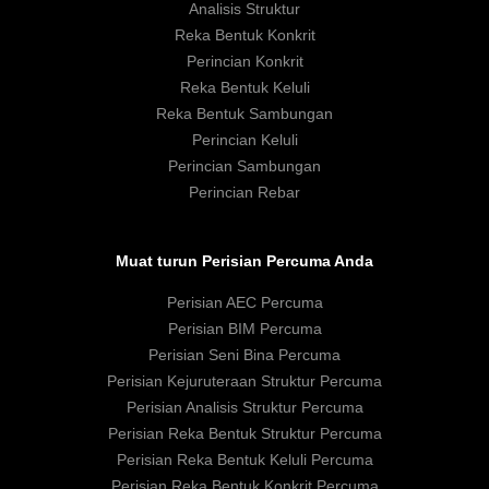
Analisis Struktur
Reka Bentuk Konkrit
Perincian Konkrit
Reka Bentuk Keluli
Reka Bentuk Sambungan
Perincian Keluli
Perincian Sambungan
Perincian Rebar
Muat turun Perisian Percuma Anda
Perisian AEC Percuma
Perisian BIM Percuma
Perisian Seni Bina Percuma
Perisian Kejuruteraan Struktur Percuma
Perisian Analisis Struktur Percuma
Perisian Reka Bentuk Struktur Percuma
Perisian Reka Bentuk Keluli Percuma
Perisian Reka Bentuk Konkrit Percuma