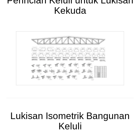
Perincian Keluli untuk Lukisan
Kekuda
Lukisan Isometrik Bangunan
Keluli