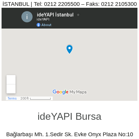
İSTANBUL | Tel: 0212 2205500 – Faks: 0212 2105300
ideYAPI Bursa
Bağlarbaşı Mh. 1.Sedir Sk. Evke Onyx Plaza No:10