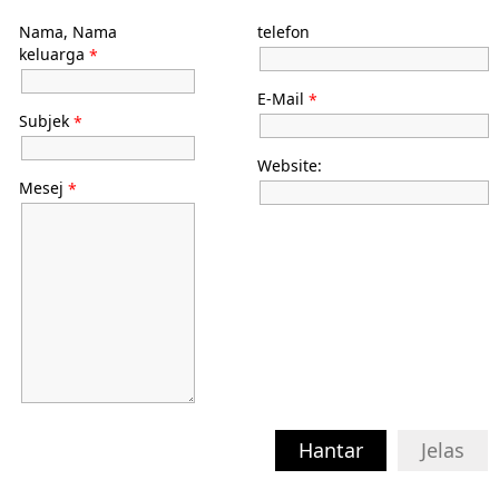
Nama, Nama
telefon
keluarga
*
E-Mail
*
Subjek
*
Website:
Mesej
*
Hantar
Jelas