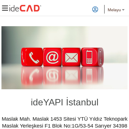
Melayu
ideYAPI İstanbul
Maslak Mah. Maslak 1453 Sitesi YTÜ Yıldız Teknopark
Maslak Yerleşkesi F1 Blok No:1G/53-54 Sarıyer 34398