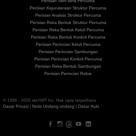
Perisian Seni Bina Percuma
Perisian Kejuruteraan Struktur Percuma
Perisian Analisis Struktur Percuma
Perisian Reka Bentuk Struktur Percuma
Perisian Reka Bentuk Keluli Percuma
Perisian Reka Bentuk Konkrit Percuma
Perisian Perincian Keluli Percuma
Perisian Perincian Sambungan
Perisian Perincian Konkrit Percuma
Perisian Reka Bentuk Sambungan
Perisian Perincian Rebar
© 1988 - 2025 ideYAPI Inc. Hak cipta terpelihara
Dasar Privasi
|
Notis Undang-undang
|
Dasar Kuki