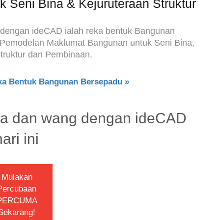
 Seni Bina & Kejuruteraan Struktur
dengan ideCAD ialah reka bentuk Bangunan
n Pemodelan Maklumat Bangunan untuk Seni Bina,
truktur dan Pembinaan.
ka Bentuk Bangunan Bersepadu »
sa dan wang dengan ideCAD
hari ini
Mulakan
Percubaan
PERCUMA
Sekarang!