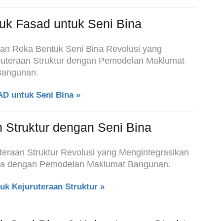
uk Fasad untuk Seni Bina
sian Reka Bentuk Seni Bina Revolusi yang
ruteraan Struktur dengan Pemodelan Maklumat
Bangunan.
D untuk Seni Bina »
n Struktur dengan Seni Bina
uteraan Struktur Revolusi yang Mengintegrasikan
na dengan Pemodelan Maklumat Bangunan.
uk Kejuruteraan Struktur »