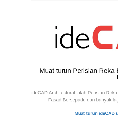
Muat turun Perisian Reka
ideCAD Architectural ialah Perisian Rek
Fasad Bersepadu dan banyak la
Muat turun ideCAD u