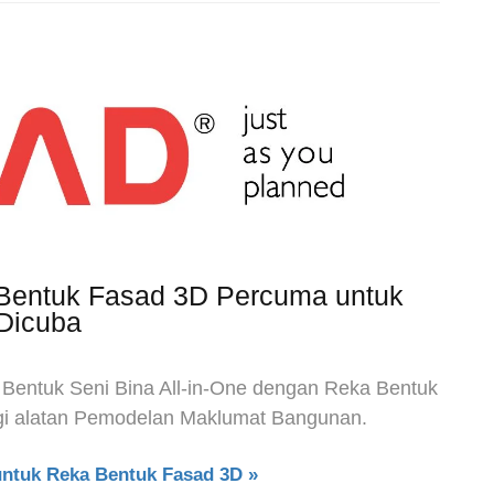
 Bentuk Fasad 3D Percuma untuk
Dicuba
a Bentuk Seni Bina All-in-One dengan Reka Bentuk
gi alatan Pemodelan Maklumat Bangunan.
ntuk Reka Bentuk Fasad 3D »