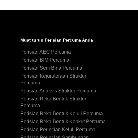
Muat turun Perisian Percuma Anda
Perisian AEC Percuma
Perisian BIM Percuma
Perisian Seni Bina Percuma
Perisian Kejuruteraan Struktur
Percuma
Perisian Analisis Struktur Percuma
Perisian Reka Bentuk Struktur
Percuma
Perisian Reka Bentuk Keluli Percuma
Perisian Reka Bentuk Konkrit Percuma
Perisian Perincian Keluli Percuma
Perisian Perincian Sambungan