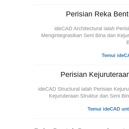
Perisian Reka Bent
ideCAD Architectural ialah Peri
Mengintegrasikan Seni Bina dan Keju
Temui ideCA
Perisian Kejuruteraa
ideCAD Structural ialah Perisian Kejur
Kejuruteraan Struktur dan
Seni Bi
Temui ideCAD unt