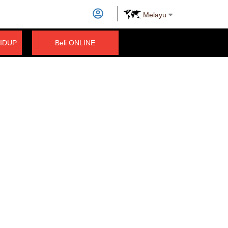
Melayu
IDUP
Beli ONLINE