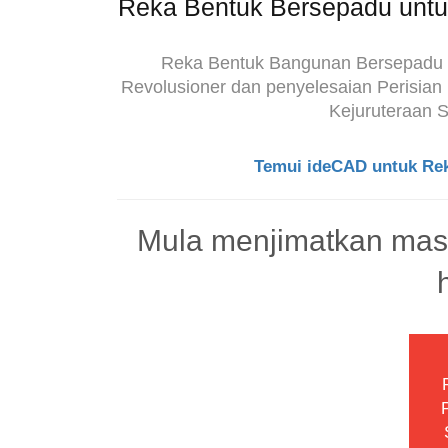
Reka Bentuk Bersepadu untuk
Reka Bentuk Bangunan Bersepadu 
Revolusioner dan penyelesaian Perisia
Kejuruteraan S
Temui ideCAD untuk Re
Mula menjimatkan ma