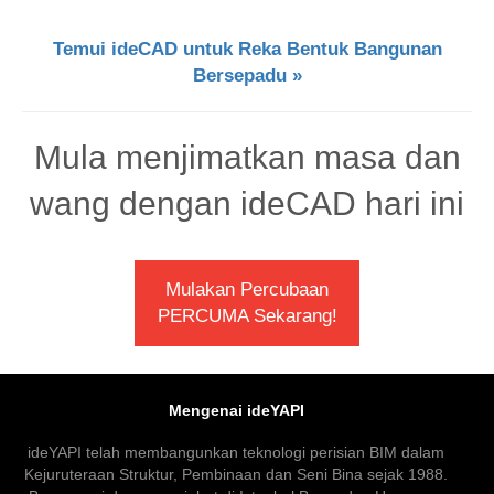
Temui ideCAD untuk Reka Bentuk Bangunan
Bersepadu »
Mula menjimatkan masa dan
wang dengan ideCAD hari ini
Mulakan Percubaan
PERCUMA Sekarang!
Mengenai ideYAPI
ideYAPI telah membangunkan teknologi perisian BIM dalam
Kejuruteraan Struktur, Pembinaan dan Seni Bina sejak 1988.