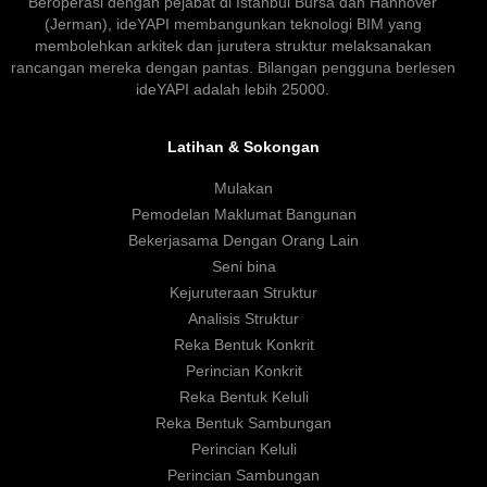
Beroperasi dengan pejabat di Istanbul Bursa dan Hannover
(Jerman), ideYAPI membangunkan teknologi BIM yang
membolehkan arkitek dan jurutera struktur melaksanakan
rancangan mereka dengan pantas. Bilangan pengguna berlesen
ideYAPI adalah lebih 25000.
Latihan & Sokongan
Mulakan
Pemodelan Maklumat Bangunan
Bekerjasama Dengan Orang Lain
Seni bina
Kejuruteraan Struktur
Analisis Struktur
Reka Bentuk Konkrit
Perincian Konkrit
Reka Bentuk Keluli
Reka Bentuk Sambungan
Perincian Keluli
Perincian Sambungan