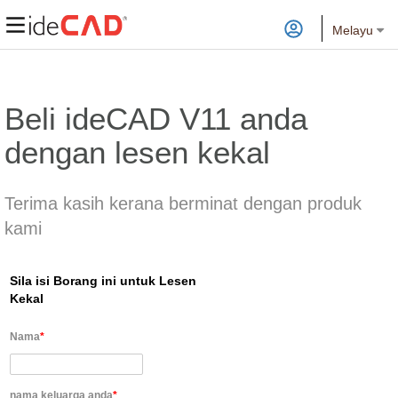
Melayu
Beli ideCAD V11 anda
dengan lesen kekal
Terima kasih kerana berminat dengan produk
kami
Sila isi Borang ini untuk Lesen
Kekal
Nama
*
nama keluarga anda
*