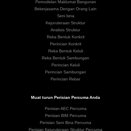
Pemodelan Maklumat Bangunan
Bekerjasama Dengan Orang Lain
Seni bina
Kejuruteraan Struktur
Analisis Struktur
Reka Bentuk Konkrit
Perincian Konkrit
Reka Bentuk Keluli
Reka Bentuk Sambungan
Perincian Keluli
Perincian Sambungan
Perincian Rebar
Muat turun Perisian Percuma Anda
Perisian AEC Percuma
Perisian BIM Percuma
Perisian Seni Bina Percuma
Perisian Kejuruteraan Struktur Percuma