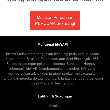
Mulakan Percubaan
PERCUMA Sekarang!
Mengenai ideYAPI
ideYAPI telah membangunkan teknologi perisian BIM dalam
Kejuruteraan Struktur, Pembinaan dan Seni Bina sejak 1988.
Beroperasi dengan pejabat di Istanbul Bursa dan Hannover
(Jerman), ideYAPI membangunkan teknologi BIM yang
membolehkan arkitek dan jurutera struktur melaksanakan
rancangan mereka dengan pantas. Bilangan pengguna berlesen
ideYAPI adalah lebih 25000.
Latihan & Sokongan
Mulakan