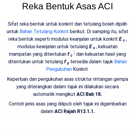
Reka Bentuk Asas ACI
Sifat reka bentuk untuk konkrit dan tetulang boleh dipilih
untuk
Bahan Tetulang Konkrit
berikut. Di samping itu, sifat
reka bentuk seperti modulus keanjalan untuk konkrit
E
,
c
modulus keanjalan untuk tetulang
E
, kekuatan
s
',
mampatan yang ditentukan
f
dan kekuatan hasil yang
c
ditentukan untuk tetulang
f
tersedia dalam tajuk
Bahan
y
Pengukuhan
Konkrit.
Keperluan dan pengukuhan asas struktur rintangan gempa
yang diterangkan dalam tajuk ini dilakukan secara
automatik mengikut
ACI Bab 18.
Contoh jenis asas yang diliputi oleh tajuk ini digambarkan
dalam
ACI Rajah R13.1.1.