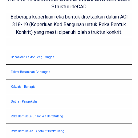
Struktur ideCAD
Beberapa keperluan reka bentuk ditetapkan dalam ACI
318-19 (Keperluan Kod Bangunan untuk Reka Bentuk
Konkrit) yang mesti dipenuhi oleh struktur konkrit.
Bahan dan Faktor Pengurangan
Faktor Beban dan Gabungan
Kekuatan Bahagian
Butiran Pengukuhan
Reka Bentuk Lajur Konkrit Bertetulang
Reka Bentuk Rasuk Konkrit Bertetulang