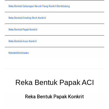
Reka Bentuk Gabungan Rasuk-Tiang Konkrit Bertetulang
Reka Bentuk Dinding Ricih Konkrit
Reka Bentuk Papak Konkrit
Reka Bentuk Asas Konkrit
Kebolehkhidmatan
Reka Bentuk Papak ACI
Permulaan kandung
Reka Bentuk Papak Konkrit