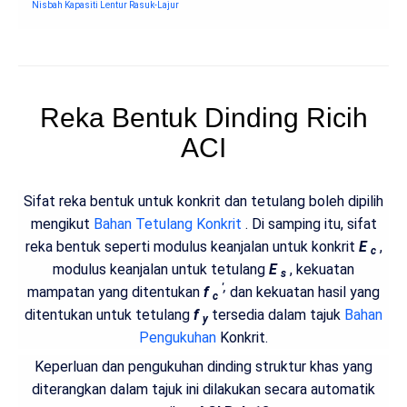
Nisbah Kapasiti Lentur Rasuk-Lajur
Reka Bentuk Dinding Ricih
ACI
Sifat reka bentuk untuk konkrit dan tetulang boleh dipilih
mengikut
Bahan Tetulang Konkrit
. Di samping itu, sifat
reka bentuk seperti modulus keanjalan untuk konkrit
E
,
c
modulus keanjalan untuk tetulang
E
, kekuatan
s
',
mampatan yang ditentukan
f
dan kekuatan hasil yang
c
ditentukan untuk tetulang
f
tersedia dalam tajuk
Bahan
y
Pengukuhan
Konkrit.
Keperluan dan pengukuhan dinding struktur khas yang
diterangkan dalam tajuk ini dilakukan secara automatik