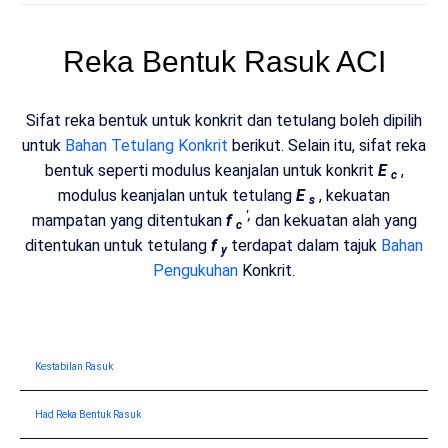
Reka Bentuk Rasuk ACI
Sifat reka bentuk untuk konkrit dan tetulang boleh dipilih
untuk
Bahan Tetulang Konkrit
berikut. Selain itu, sifat reka
bentuk seperti modulus keanjalan untuk konkrit
E
,
c
modulus keanjalan untuk tetulang
E
, kekuatan
s
',
mampatan yang ditentukan
f
dan kekuatan alah yang
c
ditentukan untuk tetulang
f
terdapat dalam tajuk
Bahan
y
Pengukuhan
Konkrit.
Kestabilan Rasuk
Had Reka Bentuk Rasuk