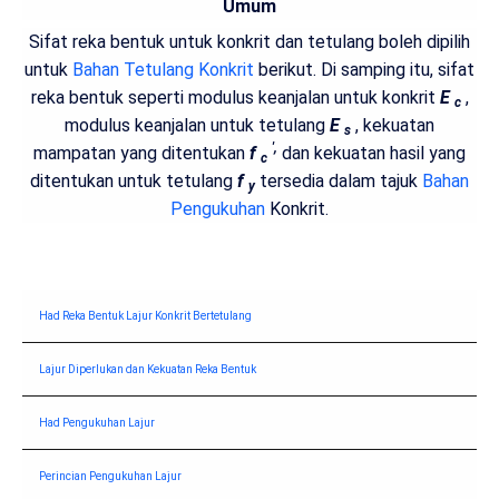
Umum
Sifat reka bentuk untuk konkrit dan tetulang boleh dipilih
untuk
Bahan Tetulang Konkrit
berikut. Di samping itu, sifat
reka bentuk seperti modulus keanjalan untuk konkrit
E
,
c
modulus keanjalan untuk tetulang
E
, kekuatan
s
',
mampatan yang ditentukan
f
dan kekuatan hasil yang
c
ditentukan untuk tetulang
f
tersedia dalam tajuk
Bahan
y
Pengukuhan
Konkrit.
Had Reka Bentuk Lajur Konkrit Bertetulang
Lajur Diperlukan dan Kekuatan Reka Bentuk
Had Pengukuhan Lajur
Perincian Pengukuhan Lajur