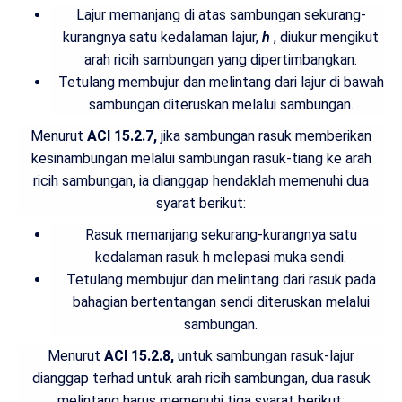
Lajur memanjang di atas sambungan sekurang-
kurangnya satu kedalaman lajur,
h
, diukur mengikut
arah ricih sambungan yang dipertimbangkan.
Tetulang membujur dan melintang dari lajur di bawah
sambungan diteruskan melalui sambungan.
Menurut
ACI 15.2.7,
jika sambungan rasuk memberikan
kesinambungan melalui sambungan rasuk-tiang ke arah
ricih sambungan, ia dianggap hendaklah memenuhi dua
syarat berikut:
Rasuk memanjang sekurang-kurangnya satu
kedalaman rasuk h melepasi muka sendi.
Tetulang membujur dan melintang dari rasuk pada
bahagian bertentangan sendi diteruskan melalui
sambungan.
Menurut
ACI 15.2.8,
untuk sambungan rasuk-lajur
dianggap terhad untuk arah ricih sambungan, dua rasuk
melintang harus memenuhi tiga syarat berikut: