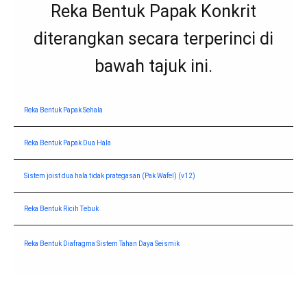
Reka Bentuk Papak Konkrit
diterangkan secara terperinci di
bawah tajuk ini.
Reka Bentuk Papak Sehala
Reka Bentuk Papak Dua Hala
Sistem joist dua hala tidak prategasan (Pak Wafel) (v12)
Reka Bentuk Ricih Tebuk
Reka Bentuk Diafragma Sistem Tahan Daya Seismik