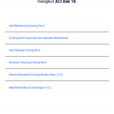
mengikut
ACI Bab 18.
Had Reka Bentuk Dinding Ricih
Dinding Ricih Diperlukan dan Kekuatan Reka Bentuk
Had Tetulang Dinding Ricih
Perincian Tetulang Dinding Ricih
Elemen Sempadan Dinding Struktur Khas (v12)
Reka Bentuk Rasuk Gandingan (v12)