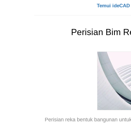
Temui ideCAD 
Perisian Bim R
Perisian reka bentuk bangunan untuk