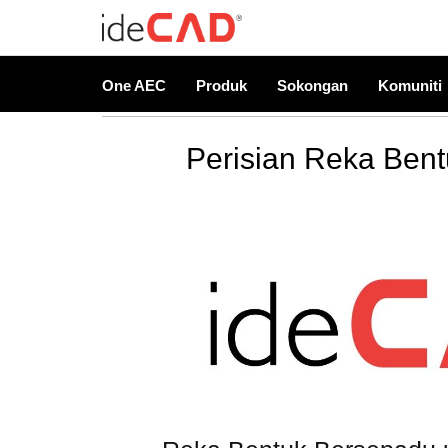
One AEC
Produk
Sokongan
Komuniti
Perisian Reka Ben