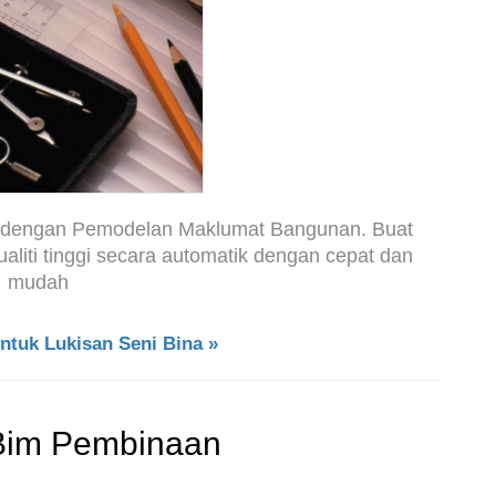
 dengan Pemodelan Maklumat Bangunan. Buat
liti tinggi secara automatik dengan cepat dan
mudah
tuk Lukisan Seni Bina »
 Bim Pembinaan