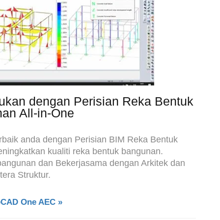
kukan dengan Perisian Reka Bentuk
an All-in-One
rbaik anda dengan Perisian BIM Reka Bentuk
ingkatkan kualiti reka bentuk bangunan.
bangunan dan Bekerjasama dengan Arkitek dan
tera Struktur.
deCAD One AEC »