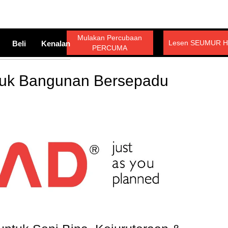
Mulakan Percubaan
Lesen SEUMUR H
Beli
Kenalan
PERCUMA
tuk Bangunan Bersepadu