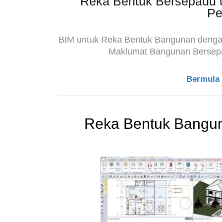
Reka Bentuk Bersepadu u
Pe
BIM untuk Reka Bentuk Bangunan dengan
Maklumat Bangunan Bersepad
Bermula 
Reka Bentuk Bangu