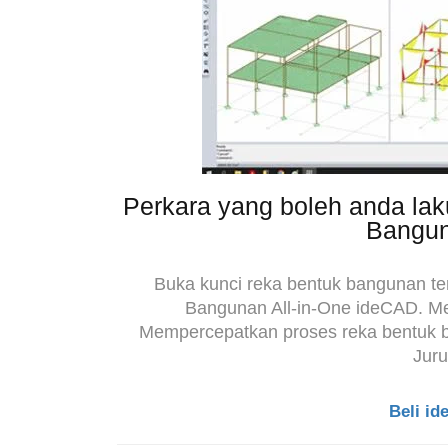
Perkara yang boleh anda la
Bangun
Buka kunci reka bentuk bangunan te
Bangunan All-in-One ideCAD. Men
Mempercepatkan proses reka bentuk 
Juru
Beli i