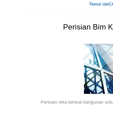
Temui ideCA
Perisian Bim K
Perisian reka bentuk bangunan untuk