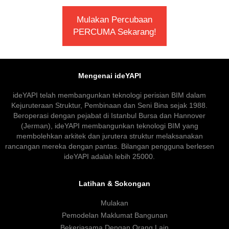
Mulakan Percubaan
PERCUMA Sekarang!
Mengenai ideYAPI
ideYAPI telah membangunkan teknologi perisian BIM dalam
Kejuruteraan Struktur, Pembinaan dan Seni Bina sejak 1988.
Beroperasi dengan pejabat di Istanbul Bursa dan Hannover
(Jerman), ideYAPI membangunkan teknologi BIM yang
membolehkan arkitek dan jurutera struktur melaksanakan
rancangan mereka dengan pantas. Bilangan pengguna berlesen
ideYAPI adalah lebih 25000.
Latihan & Sokongan
Mulakan
Pemodelan Maklumat Bangunan
Bekerjasama Dengan Orang Lain