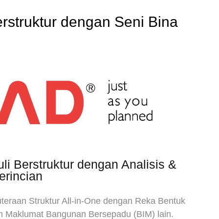
rstruktur dengan Seni Bina
li Berstruktur dengan Analisis &
erincian
ruteraan Struktur All-in-One dengan Reka Bentuk
n Maklumat Bangunan Bersepadu (BIM) lain.