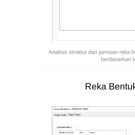
Analisis struktur dan perisian reka b
berdasarkan l
Reka Bentu