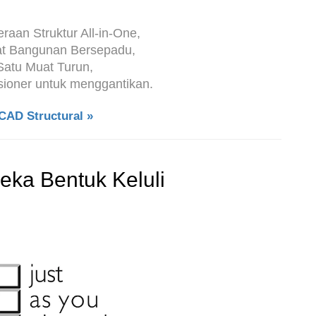
eraan Struktur All-in-One,
t Bangunan Bersepadu,
atu Muat Turun,
sioner untuk menggantikan.
eCAD Structural »
eka Bentuk Keluli