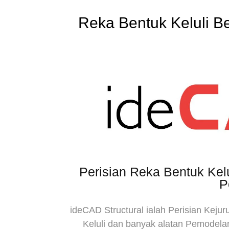
Reka Bentuk Keluli Be
Perisian Reka Bentuk Kelu
P
ideCAD Structural ialah Perisian Keju
Keluli dan banyak alatan Pemodela