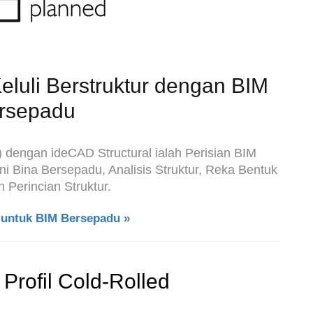
eluli Berstruktur dengan BIM
rsepadu
engan ideCAD Structural ialah Perisian BIM
i Bina Bersepadu, Analisis Struktur, Reka Bentuk
n Perincian Struktur.
untuk BIM Bersepadu »
Profil Cold-Rolled