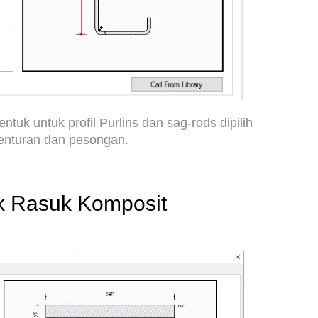
entuk untuk profil Purlins dan sag-rods dipilih
enturan dan pesongan.
k Rasuk Komposit